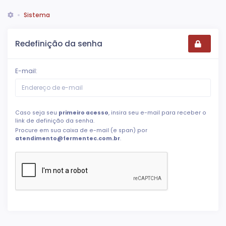
Sistema
Redefinição da senha
E-mail:
Caso seja seu
primeiro acesso
, insira seu e-mail para receber o
link de definição da senha.
Procure em sua caixa de e-mail (e span) por
atendimento@fermentec.com.br
.